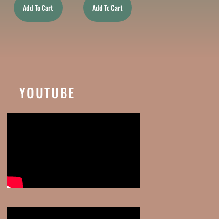
Add To Cart
Add To Cart
YOUTUBE