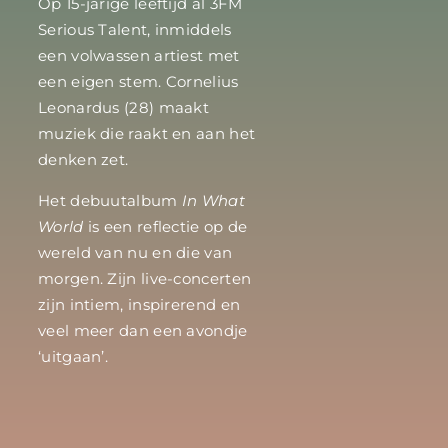
Op 15-jarige leeftijd al 3FM
Serious Talent, inmiddels
een volwassen artiest met
een eigen stem. Cornelius
Leonardus (28) maakt
muziek die raakt en aan het
denken zet.
Het debuutalbum
In What
World
is een reflectie op de
wereld van nu en die van
morgen.
Zijn live-concerten
zijn intiem, inspirerend en
veel meer dan een avondje
‘uitgaan’.