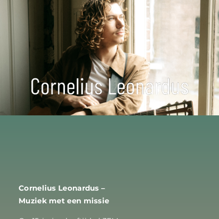
R
Cornelius Leonardus –
Muziek met een missie