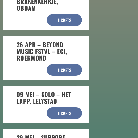
BRAKENKERKJE,
OBDAM
TICKETS
26 APR – BEYOND
MUSIC FSTVL – ECI,
ROERMOND
TICKETS
09 MEI – SOLO – HET
LAPP, LELYSTAD
TICKETS
29 MEI – SUPPORT