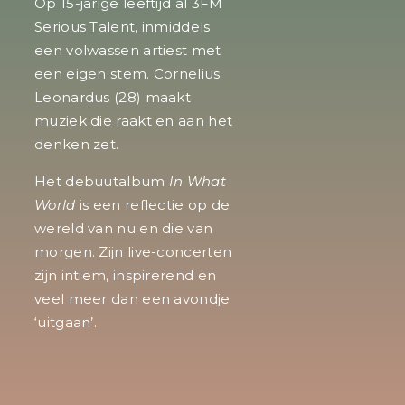
Op 15-jarige leeftijd al 3FM
Serious Talent, inmiddels
een volwassen artiest met
een eigen stem. Cornelius
Leonardus (28) maakt
muziek die raakt en aan het
denken zet.
Het debuutalbum
In What
World
is een reflectie op de
wereld van nu en die van
morgen.
Zijn live-concerten
zijn intiem, inspirerend en
veel meer dan een avondje
‘uitgaan’.