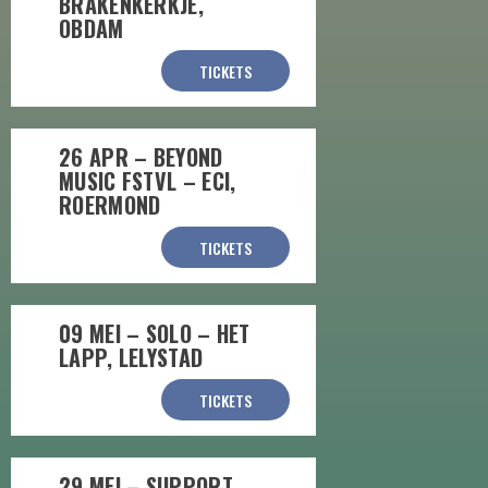
BRAKENKERKJE,
OBDAM
TICKETS
26 APR – BEYOND
MUSIC FSTVL – ECI,
ROERMOND
TICKETS
09 MEI – SOLO – HET
LAPP, LELYSTAD
TICKETS
29 MEI – SUPPORT