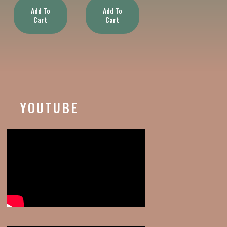
Add To
Add To
Cart
Cart
YOUTUBE