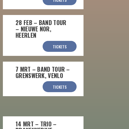
28 FEB – BAND TOUR
– NIEUWE NOR,
HEERLEN
TICKETS
7 MRT – BAND TOUR –
GRENSWERK, VENLO
TICKETS
14 MRT – TRIO –